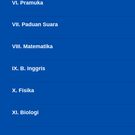
VI. Pramuka
VII. Paduan Suara
VIII. Matematika
IX. B. Inggris
X. Fisika
XI. Biologi