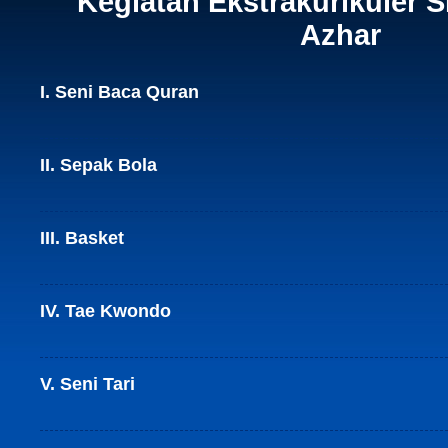
Kegiatan Ekstrakurikuler S
Azhar
I. Seni Baca Quran
II. Sepak Bola
III. Basket
IV. Tae Kwondo
V. Seni Tari