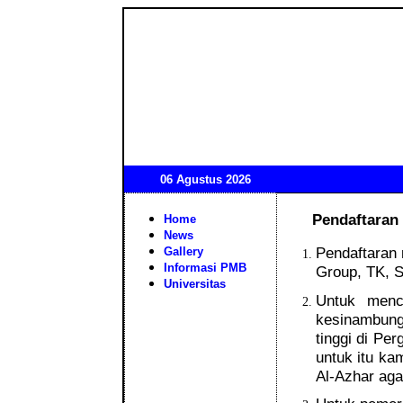
06 Agustus 2026
Pendaftaran 
Home
News
Pendaftaran 
Gallery
Informasi PMB
Group, TK, S
Universitas
Untuk menc
kesinambung
tinggi di Pe
untuk itu k
Al-Azhar aga